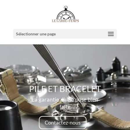
Sélectionner une page
PILE ET BRACELET
La garantie d'une pose bien
faite
Contactez-nous